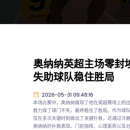
奥纳纳英超主场零封
失助球队稳住胜局
2026-05-31 09:48:16
本场比赛中，奥纳纳展现了他在英超赛场上的
救力保了球门不失，最终稳住了胜局。作为球
仅在多次关键时刻做出了关键扑救，还通过冷
奥纳纳的扑救表现、门前指挥、心理素质以及