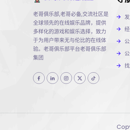
老哥俱乐部,老哥必备,交流社区是
发
全球领先的在线娱乐品牌，提供
经
多样化的游戏和娱乐选择，致力
于为用户带来无与伦比的在线体
公
验。老哥俱乐部平台老哥俱乐部
公
集团
找
Copy