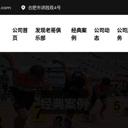
l.com
合肥市讲践观4号
公司首
发现老哥俱
经典案
公司动
公司
页
乐部
例
态
务