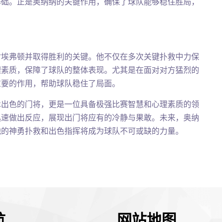
基础。正是奥纳纳的关键作用，确保了球队能够稳住胜局，
封埃弗顿并取得胜利的关键。他不仅在多次关键扑救中力保
理素质，保障了球队的整体表现。尤其是在面对对方猛烈的
重要的作用，帮助球队稳住了局面。
术出色的门将，更是一位具备极强比赛智慧和心理素质的领
迅速做出反应，展现出门将应有的冷静与果敢。未来，奥纳
他的神勇扑救和出色指挥将成为球队不可或缺的力量。
航
网站地图