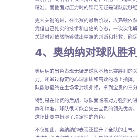
精准。而他面对压力时的镇定无疑是球队能够
更为关键的是，在比赛的最后阶段，埃弗顿依
凭借自己扎实的技术和自信的心态，一次次化
关键时刻依然能够做出精准的判断和扑救，确
4、奥纳纳对球队胜
奥纳纳的出色表现无疑是球队本场比赛胜利的
力，还通过稳定的心理素质和高效的场上指挥
队能够最终在主场零封埃弗顿，拿到宝贵的三
特别是在比赛的后期，球队面临着对方强烈的
静和精准，球队很可能会失去宝贵的领先优势
这场比赛中扮演了决定性的角色。
不仅如此，奥纳纳的表现还提升了全队的士气