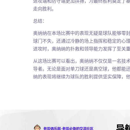
进攻端和防守端更加拼搏，为最终胜利奠定了
走向胜利。
总结：
奥纳纳在本场比赛中的表现无疑是球队能够零
球门不失，还通过冷静的场上指挥和稳定的心
进攻时，奥纳纳的扑救和领导能力发挥了至关
从这场比赛可以看出，奥纳纳不仅仅是一名技
导者。无论是面对单刀球还是高空球，他都能
纳的表现将继续为球队的胜利提供坚实保障，
导