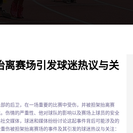
抬离赛场引发球迷热议与关
乐部的后卫，在一场重要的比赛中受伤，并被担架抬离赛
注。伤情的严重性、他对球队的影响以及赛场上球员的安全
遍社交媒体，球迷和媒体纷纷讨论这起事件背后可能涉及的
受重伤被担架抬离赛场的事件及其引发的球迷热议与关注：