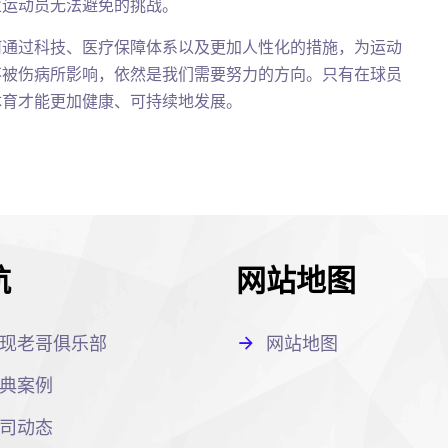
业运动员无法避免的挑战。
何通过科技、医疗保障体系以及更加人性化的措施，为运动
不被伤病所影响，依然是我们需要努力的方向。只有在球员
体育才能更加健康、可持续地发展。
航
网站地图
现老哥俱乐部
网站地图
典案例
司动态