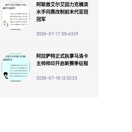
阿联酋艾尔艾因力克横滨
水手问鼎改制前末代亚冠
冠军
2026-07-17 09:43:01
阿拉萨特正式执掌马洛卡
主帅帅印开启新赛季征程
2026-07-16 12:32:23