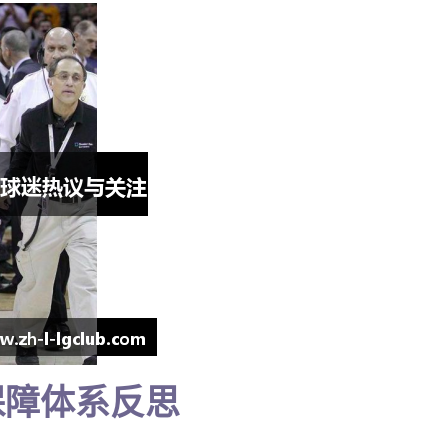
保障体系反思