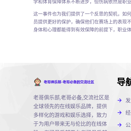
学和体育保障体系不断进步，但伤病依然是职
这一事件也为我们提供了一个反思的契机，如
员提供更好的保护，确保他们在赛场上的表现
身体和心理都能得到有效保障的前提下，职业
导
老哥俱乐部,老哥必备,交流社区是
发
全球领先的在线娱乐品牌，提供
经
多样化的游戏和娱乐选择，致力
于为用户带来无与伦比的在线体
公