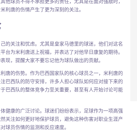
让其他球员不得不承担更多的责任，尤其是在面对强敌时，
对米利唐的伤情产生了更为深刻的关注。
论
自己的关注和忧虑。尤其是皇家马德里的球迷，他们对这名
交平台为米利唐送上祝福，并表达了对他早日康复的期待。
的表现，提醒大家不要忘记他为球队做出的贡献。
米利唐的伤势。作为巴西国家队的核心球员之一，米利唐的
关注巴西队的防守安排，许多人担心球队如何应对接下来的
对于巴西队的整体竞争力至关重要，甚至有人开始讨论可能
身体健康的广泛讨论。球迷们纷纷表示，足球作为一项高强
依然关注如何更好地保护球员，避免这种伤害对职业生涯产
高对球员伤情的监测和反应速度。