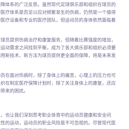
保障体系的广泛反思。虽然现代足球俱乐部和组织在球员的
的医疗体系是否足以应对频繁发生的伤病，仍然是一个值得
的医疗设备和专业的医疗团队，但运动员的身体依然面临着
为球员提供伤病治疗和康复服务，但随着比赛强度的增加，
和运动需求之间找到平衡，成为了各大俱乐部和组织必须要
利用新技术、新方法为球员提供更全面的保障，将是未来发
动员在面对伤病时，除了身体上的痛苦，心理上的压力也可
组织在制定医疗保障计划时，除了关注身体上的康复，还应
病带来的困扰。
注，也让我们深刻思考职业体育中的运动员健康和安全问
抗性的运动，运动员的职业风险是不可忽视的。尽管现代医