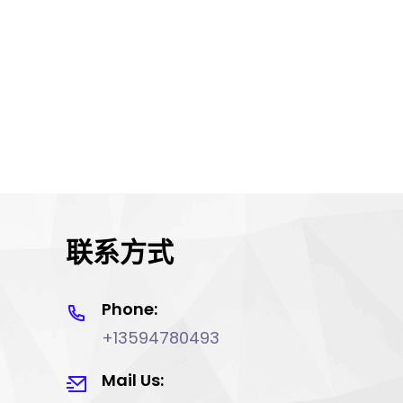
联系方式
Phone:
+13594780493
Mail Us: