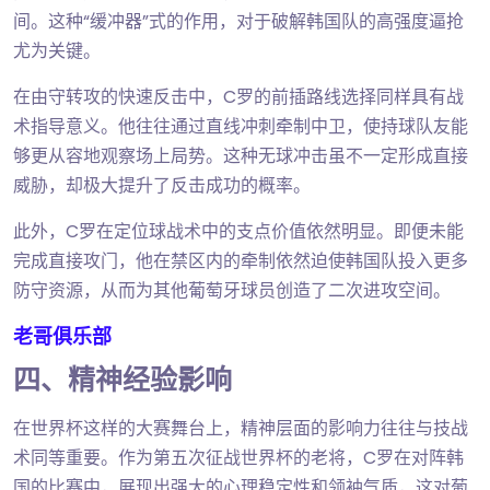
间。这种“缓冲器”式的作用，对于破解韩国队的高强度逼抢
尤为关键。
在由守转攻的快速反击中，C罗的前插路线选择同样具有战
术指导意义。他往往通过直线冲刺牵制中卫，使持球队友能
够更从容地观察场上局势。这种无球冲击虽不一定形成直接
威胁，却极大提升了反击成功的概率。
此外，C罗在定位球战术中的支点价值依然明显。即便未能
完成直接攻门，他在禁区内的牵制依然迫使韩国队投入更多
防守资源，从而为其他葡萄牙球员创造了二次进攻空间。
老哥俱乐部
四、精神经验影响
在世界杯这样的大赛舞台上，精神层面的影响力往往与技战
术同等重要。作为第五次征战世界杯的老将，C罗在对阵韩
国的比赛中，展现出强大的心理稳定性和领袖气质，这对葡