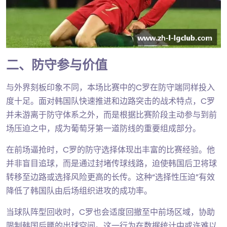
二、防守参与价值
与外界刻板印象不同，本场比赛中的C罗在防守端同样投入
度十足。面对韩国队快速推进和边路突击的战术特点，C罗
并未游离于防守体系之外，而是根据比赛阶段主动参与到前
场压迫之中，成为葡萄牙第一道防线的重要组成部分。
在前场逼抢时，C罗的防守选择体现出丰富的比赛经验。他
并非盲目追球，而是通过封堵传球线路，迫使韩国后卫将球
转移至边路或选择风险更高的长传。这种“选择性压迫”有效
降低了韩国队由后场组织进攻的成功率。
当球队阵型回收时，C罗也会适度回撤至中前场区域，协助
限制韩国后腰的出球空间。这一行为在数据统计中或许难以