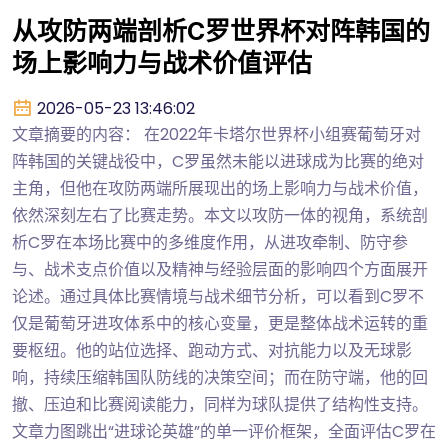
从攻防两端剖析C罗世界杯对阵韩国的
场上影响力与战术价值评估
2026-05-23 13:46:02
文章摘要的内容： 在2022年卡塔尔世界杯小组赛葡萄牙对
阵韩国的关键战役中，C罗虽然未能以进球成为比赛的绝对
主角，但他在攻防两端所展现出的场上影响力与战术价值，
依然深刻左右了比赛走势。本文以攻防一体的视角，系统剖
析C罗在本场比赛中的多维度作用，从进攻牵制、防守参
与、战术支点价值以及精神与经验层面的影响四个方面展开
论述。通过具体比赛情境与战术细节分析，可以看到C罗不
仅是葡萄牙进攻体系中的核心变量，更是整体战术运转的重
要枢纽。他的站位选择、跑动方式、对抗能力以及无球影
响，持续压缩韩国队防线的决策空间；而在防守端，他的回
撤、压迫和比赛阅读能力，同样为球队提供了结构性支持。
文章力图跳出“进球论英雄”的单一评价框架，全面评估C罗在