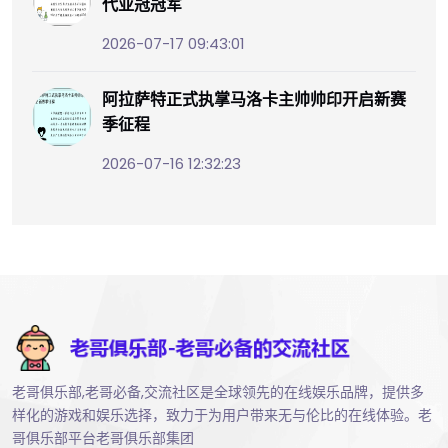
代亚冠冠军
2026-07-17 09:43:01
阿拉萨特正式执掌马洛卡主帅帅印开启新赛
季征程
2026-07-16 12:32:23
老哥俱乐部,老哥必备,交流社区是全球领先的在线娱乐品牌，提供多
样化的游戏和娱乐选择，致力于为用户带来无与伦比的在线体验。老
哥俱乐部平台老哥俱乐部集团