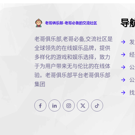
导
老哥俱乐部,老哥必备,交流社区是
发
全球领先的在线娱乐品牌，提供
经
多样化的游戏和娱乐选择，致力
于为用户带来无与伦比的在线体
公
验。老哥俱乐部平台老哥俱乐部
公
集团
找