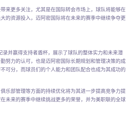
联带来更多关注，尤其是在国际转会市场上，球队将能够在
强大的资源投入，迈阿密国际将在未来的赛季中继续争夺更
。
分纪录并赢得支持者盾杯，展示了球队的整体实力和未来潜
辛勤努力的认可，也是迈阿密国际长期规划和管理决策的成
密不可分，而球员们的个人能力和团队配合也成为其成功的
、俱乐部管理等方面的持续优化将为其进一步提高竞争力提
望在未来的赛季中继续挑战更多的荣誉，并为美职联的全球