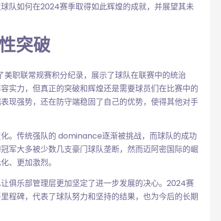
球队如何在2024赛季取得如此辉煌的成就，并展望其未
史性突破
破了美职联常规赛积分纪录，展示了球队在联赛中的统治
阵容实力，但真正的突破和辉煌还是需要球员们在比赛中的
端表现强势，还在防守端稳固了自己的优势，使得其他对手
。传统强队的 dominance逐渐被挑战，而球队的成功
的冠军大多被少数几支豪门球队垄断，然而迈阿密国际的崛
元化、更加激烈。
让俱乐部管理层更加坚定了进一步发展的决心。2024赛
要里程碑，代表了球队努力和坚持的结果，也为今后的长期