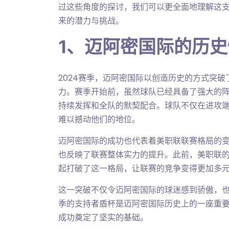
过这些角度的探讨，我们可以更全面地理解这支
来的潜力与挑战。
1、迈阿密国际的历
2024赛季，迈阿密国际以创造历史的方式突
力。赛季开始前，虽然球队已经具备了强大的
持续发挥和全队的默契配合。球队不仅在进攻
难以撼动他们的地位。
迈阿密国际的成功也代表着美职联联赛格局的变化
也反映了联赛整体实力的提升。此前，美职联
起打破了这一格局，让联赛的竞争变得更加多
这一突破不仅令迈阿密国际的球迷感到骄傲，也
季的支持者盾杯是迈阿密国际历史上的一座重
成功奠定了坚实的基础。