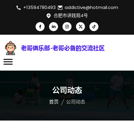
+13594780493
addictive@hotmail.com
合肥市讲践观4号
公司动态
首页
公司动态