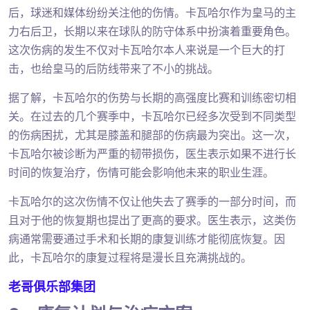
后，球迷和媒体纷纷关注他的伤情。卡瓦哈尔作为皇马的主
力右后卫，长期以来在球队的防守体系中扮演着重要角色。
这次伤病的发生不仅对卡瓦哈尔本人来说是一个巨大的打
击，也给皇马的后防线带来了不小的挑战。
据了解，卡瓦哈尔的伤势与长期的高强度比赛和训练密切相
关。在过去的几个赛季中，卡瓦哈尔已经多次受到不同类型
的伤病困扰，尤其是膝盖和腿部的伤病最为突出。这一次，
卡瓦哈尔被诊断为严重的韧带损伤，医生表示如果不进行长
时间的恢复治疗，伤情可能会影响他未来的职业生涯。
卡瓦哈尔的这次伤情不仅让他失去了赛季的一部分时间，而
且对于他的恢复期也提出了更高的要求。医生表示，这类伤
病通常需要通过手术和长期的康复训练才能彻底恢复。因
此，卡瓦哈尔的康复过程将是漫长且充满挑战的。
老哥俱乐部集团