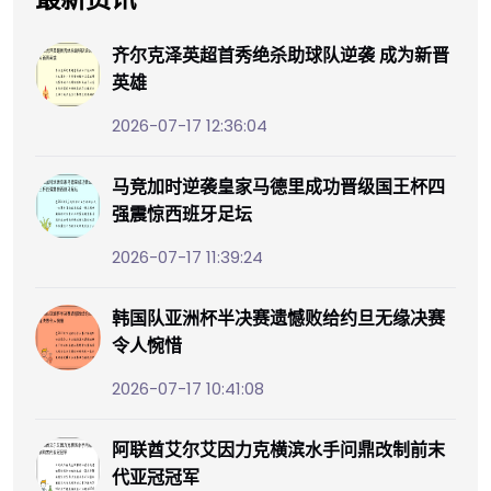
齐尔克泽英超首秀绝杀助球队逆袭 成为新晋
英雄
2026-07-17 12:36:04
马竞加时逆袭皇家马德里成功晋级国王杯四
强震惊西班牙足坛
2026-07-17 11:39:24
韩国队亚洲杯半决赛遗憾败给约旦无缘决赛
令人惋惜
2026-07-17 10:41:08
阿联酋艾尔艾因力克横滨水手问鼎改制前末
代亚冠冠军