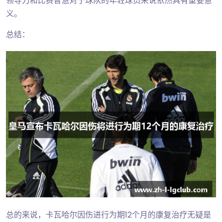
领导力和比赛智慧对于球队的年轻球员来说依然具有重要意
义。
总结：
总的来说，卡瓦哈尔因伤进行为期12个月的康复治疗无疑是