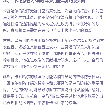
3、卡瓦哈尔缺阵对皇马的影响
卡瓦哈尔的缺阵无疑对皇马来说是一次巨大的打击。作为皇
马防线的主力球员，他不仅在防守端有着出色的表现，还能
通过快速的边路推进为球队提供进攻支持。卡瓦哈尔的缺
席，意味着皇马需要在右后卫位置上做出一定的调整。
首先，皇马可能会考虑将替补右后卫纳乔·费尔南德斯推到首
发位置，或者在其他位置上安排一些灵活的球员来填补这一
空缺。纳乔虽然在多个位置上都能担任重要角色，但与卡瓦
哈尔相比，他在进攻端的贡献相对较少。这样一来，皇马的
进攻节奏可能会受到一定程度的影响。
此外，卡瓦哈尔的缺阵还可能影响到皇马的整体防守体系。
卡瓦哈尔在防守端的稳定性和比赛经验是皇马防线的重要保
障。而他的缺席可能导致球队在右侧防线出现漏洞，给对手
提供更多的进攻机会。皇马可能需要通过其他后卫球员的出
色表现和战术调整，来弥补卡瓦哈尔的缺阵。