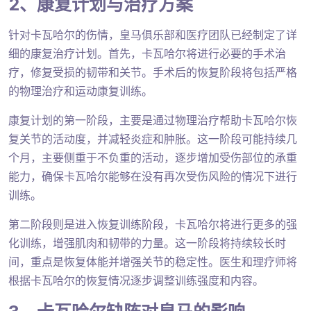
2、康复计划与治疗方案
针对卡瓦哈尔的伤情，皇马俱乐部和医疗团队已经制定了详
细的康复治疗计划。首先，卡瓦哈尔将进行必要的手术治
疗，修复受损的韧带和关节。手术后的恢复阶段将包括严格
的物理治疗和运动康复训练。
康复计划的第一阶段，主要是通过物理治疗帮助卡瓦哈尔恢
复关节的活动度，并减轻炎症和肿胀。这一阶段可能持续几
个月，主要侧重于不负重的活动，逐步增加受伤部位的承重
能力，确保卡瓦哈尔能够在没有再次受伤风险的情况下进行
训练。
第二阶段则是进入恢复训练阶段，卡瓦哈尔将进行更多的强
化训练，增强肌肉和韧带的力量。这一阶段将持续较长时
间，重点是恢复体能并增强关节的稳定性。医生和理疗师将
根据卡瓦哈尔的恢复情况逐步调整训练强度和内容。